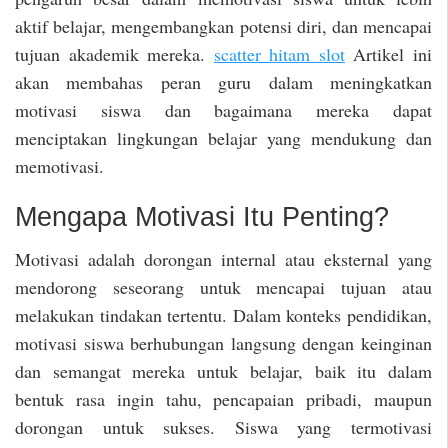
aktif belajar, mengembangkan potensi diri, dan mencapai
tujuan akademik mereka.
scatter hitam slot
Artikel ini
akan membahas peran guru dalam meningkatkan
motivasi siswa dan bagaimana mereka dapat
menciptakan lingkungan belajar yang mendukung dan
memotivasi.
Mengapa Motivasi Itu Penting?
Motivasi adalah dorongan internal atau eksternal yang
mendorong seseorang untuk mencapai tujuan atau
melakukan tindakan tertentu. Dalam konteks pendidikan,
motivasi siswa berhubungan langsung dengan keinginan
dan semangat mereka untuk belajar, baik itu dalam
bentuk rasa ingin tahu, pencapaian pribadi, maupun
dorongan untuk sukses. Siswa yang termotivasi