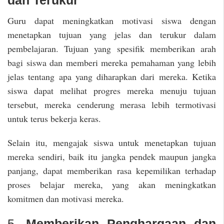
dan Terukur
Guru dapat meningkatkan motivasi siswa dengan
menetapkan tujuan yang jelas dan terukur dalam
pembelajaran. Tujuan yang spesifik memberikan arah
bagi siswa dan memberi mereka pemahaman yang lebih
jelas tentang apa yang diharapkan dari mereka. Ketika
siswa dapat melihat progres mereka menuju tujuan
tersebut, mereka cenderung merasa lebih termotivasi
untuk terus bekerja keras.
Selain itu, mengajak siswa untuk menetapkan tujuan
mereka sendiri, baik itu jangka pendek maupun jangka
panjang, dapat memberikan rasa kepemilikan terhadap
proses belajar mereka, yang akan meningkatkan
komitmen dan motivasi mereka.
5.
Memberikan Penghargaan dan