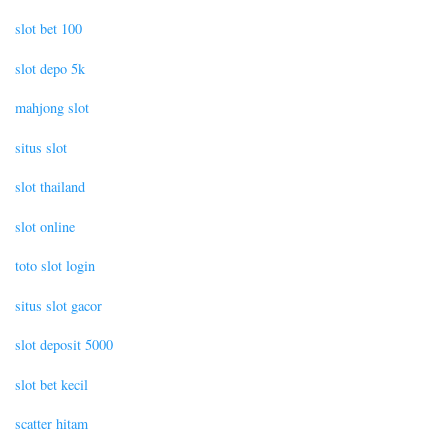
slot bet 100
slot depo 5k
mahjong slot
situs slot
slot thailand
slot online
toto slot login
situs slot gacor
slot deposit 5000
slot bet kecil
scatter hitam