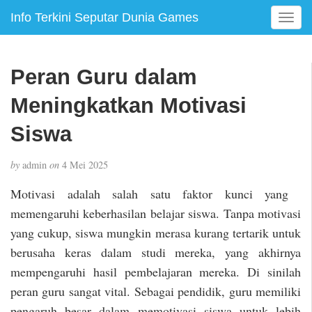
Info Terkini Seputar Dunia Games
T
o
g
g
Peran Guru dalam
l
e
Meningkatkan Motivasi
n
a
Siswa
v
i
by
admin
on
4 Mei 2025
g
a
Motivasi adalah salah satu faktor kunci yang
t
memengaruhi keberhasilan belajar siswa. Tanpa motivasi
i
yang cukup, siswa mungkin merasa kurang tertarik untuk
o
n
berusaha keras dalam studi mereka, yang akhirnya
mempengaruhi hasil pembelajaran mereka. Di sinilah
peran guru sangat vital. Sebagai pendidik, guru memiliki
pengaruh besar dalam memotivasi siswa untuk lebih