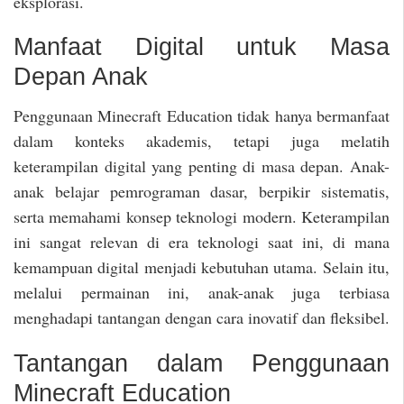
eksplorasi.
Manfaat Digital untuk Masa
Depan Anak
Penggunaan Minecraft Education tidak hanya bermanfaat
dalam konteks akademis, tetapi juga melatih
keterampilan digital yang penting di masa depan. Anak-
anak belajar pemrograman dasar, berpikir sistematis,
serta memahami konsep teknologi modern. Keterampilan
ini sangat relevan di era teknologi saat ini, di mana
kemampuan digital menjadi kebutuhan utama. Selain itu,
melalui permainan ini, anak-anak juga terbiasa
menghadapi tantangan dengan cara inovatif dan fleksibel.
Tantangan dalam Penggunaan
Minecraft Education