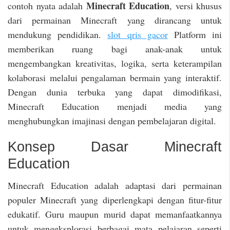
Minecraft Education
contoh nyata adalah
, versi khusus
dari permainan Minecraft yang dirancang untuk
mendukung pendidikan.
slot qris gacor
Platform ini
memberikan ruang bagi anak-anak untuk
mengembangkan kreativitas, logika, serta keterampilan
kolaborasi melalui pengalaman bermain yang interaktif.
Dengan dunia terbuka yang dapat dimodifikasi,
Minecraft Education menjadi media yang
menghubungkan imajinasi dengan pembelajaran digital.
Konsep Dasar Minecraft
Education
Minecraft Education adalah adaptasi dari permainan
populer Minecraft yang diperlengkapi dengan fitur-fitur
edukatif. Guru maupun murid dapat memanfaatkannya
untuk mengeksplorasi berbagai mata pelajaran seperti