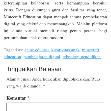
keterampilan kolaborasi, serta kemampuan berpikir
kritis. Dengan dukungan guru dan fasilitas yang tepat,
Minecraft Education dapat menjadi sarana pembelajaran
digital yang efektif dan menyenangkan. Melalui platform
ini, dunia virtual menjadi ruang penuh potensi bagi
pertumbuhan anak di era modern.
Tagged as:
game edukasi
,
kreativitas anak
,
minecraft
education
,
pembelajaran digital
,
teknologi pendidikan
Tinggalkan Balasan
Alamat email Anda tidak akan dipublikasikan.
Ruas
yang wajib ditandai
*
Komentar
*