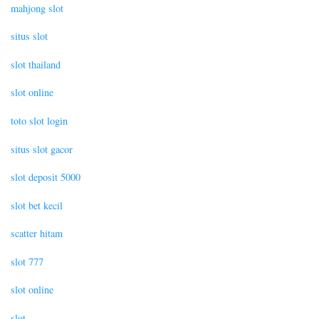
mahjong slot
situs slot
slot thailand
slot online
toto slot login
situs slot gacor
slot deposit 5000
slot bet kecil
scatter hitam
slot 777
slot online
slot