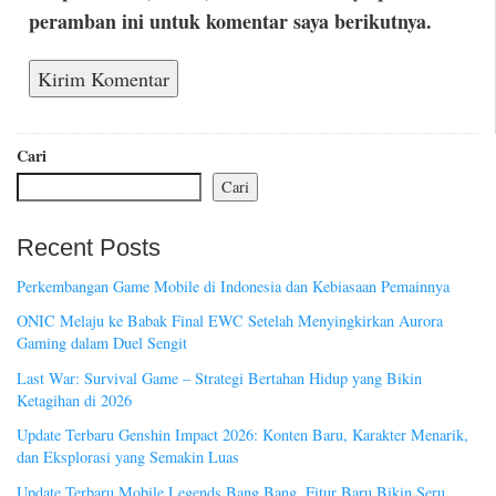
peramban ini untuk komentar saya berikutnya.
Cari
Cari
Recent Posts
Perkembangan Game Mobile di Indonesia dan Kebiasaan Pemainnya
ONIC Melaju ke Babak Final EWC Setelah Menyingkirkan Aurora
Gaming dalam Duel Sengit
Last War: Survival Game – Strategi Bertahan Hidup yang Bikin
Ketagihan di 2026
Update Terbaru Genshin Impact 2026: Konten Baru, Karakter Menarik,
dan Eksplorasi yang Semakin Luas
Update Terbaru Mobile Legends Bang Bang, Fitur Baru Bikin Seru