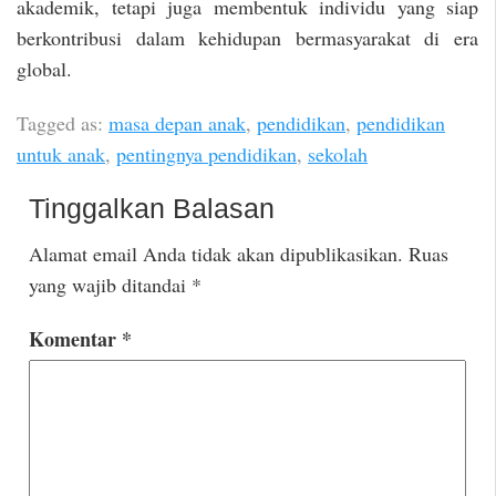
akademik, tetapi juga membentuk individu yang siap
berkontribusi dalam kehidupan bermasyarakat di era
global.
Tagged as:
masa depan anak
,
pendidikan
,
pendidikan
untuk anak
,
pentingnya pendidikan
,
sekolah
Tinggalkan Balasan
Alamat email Anda tidak akan dipublikasikan.
Ruas
yang wajib ditandai
*
Komentar
*