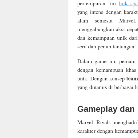
pertempuran tim
link sp
yang intens dengan karakt
alam semesta Marvel
menggabungkan aksi cepat,
dan kemampuan unik dari
seru dan penuh tantangan.
Dalam game ini, pemain 
dengan kemampuan khas m
team
unik. Dengan konsep
yang dinamis di berbagai l
Gameplay dan 
Marvel Rivals menghadi
karakter dengan kemampua