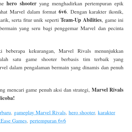
hero shooter
ame
yang menghadirkan pertempuran epik
6v6
jahat Marvel dalam format
. Dengan karakter ikonik,
Team-Up Abilities
ik, serta fitur unik seperti
, game ini
ermain yang seru bagi penggemar Marvel dan pecinta
i beberapa kekurangan, Marvel Rivals menunjukkan
salah satu game shooter berbasis tim terbaik yang
rvel dalam pengalaman bermain yang dinamis dan penuh
Marvel Rivals
ng mencari game penuh aksi dan strategi,
dicoba!
rbaru
,
gameplay Marvel Rivals
,
hero shooter
,
karakter
tEase Games
,
pertempuran 6v6