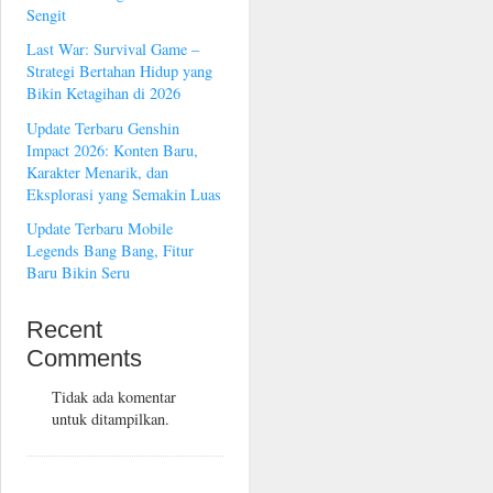
Sengit
Last War: Survival Game –
Strategi Bertahan Hidup yang
Bikin Ketagihan di 2026
Update Terbaru Genshin
Impact 2026: Konten Baru,
Karakter Menarik, dan
Eksplorasi yang Semakin Luas
Update Terbaru Mobile
Legends Bang Bang, Fitur
Baru Bikin Seru
Recent
Comments
Tidak ada komentar
untuk ditampilkan.