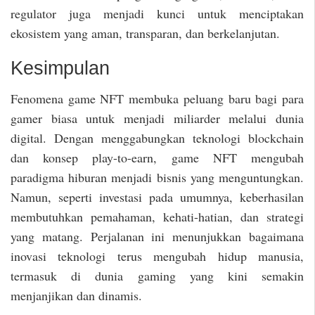
regulator juga menjadi kunci untuk menciptakan
ekosistem yang aman, transparan, dan berkelanjutan.
Kesimpulan
Fenomena game NFT membuka peluang baru bagi para
gamer biasa untuk menjadi miliarder melalui dunia
digital. Dengan menggabungkan teknologi blockchain
dan konsep play-to-earn, game NFT mengubah
paradigma hiburan menjadi bisnis yang menguntungkan.
Namun, seperti investasi pada umumnya, keberhasilan
membutuhkan pemahaman, kehati-hatian, dan strategi
yang matang. Perjalanan ini menunjukkan bagaimana
inovasi teknologi terus mengubah hidup manusia,
termasuk di dunia gaming yang kini semakin
menjanjikan dan dinamis.