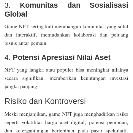
3.
Komunitas dan Sosialisasi
Global
Game NFT sering kali membangun komunitas yang solid
dan interaktif, memudahkan kolaborasi dan peluang
bisnis antar pemain.
4.
Potensi Apresiasi Nilai Aset
NFT yang langka atau populer bisa meningkat nilainya
secara signifikan, memberikan keuntungan investasi
jangka panjang.
Risiko dan Kontroversi
Meski menjanjikan, game NFT juga menghadirkan risiko
seperti volatilitas harga aset digital, potensi penipuan,
dan ketergantungan berlebihan pada pasar spekulatif.