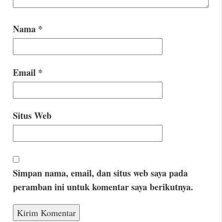
Nama
*
Email
*
Situs Web
Simpan nama, email, dan situs web saya pada
peramban ini untuk komentar saya berikutnya.