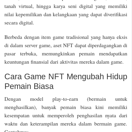
tanah virtual, hingga karya seni digital yang memiliki
nilai kepemilikan dan kelangkaan yang dapat diverifikasi
secara digital.
Berbeda dengan item game tradisional yang hanya eksis
di dalam server game, aset NFT dapat diperdagangkan di
pasar terbuka, memungkinkan pemain mendapatkan
keuntungan finansial dari aktivitas mereka dalam game.
Cara Game NFT Mengubah Hidup
Pemain Biasa
Dengan model play-to-earn (bermain untuk
menghasilkan), banyak pemain biasa kini memiliki
kesempatan untuk memperoleh penghasilan nyata dari
waktu dan keterampilan mereka dalam bermain game.
Contohnya: