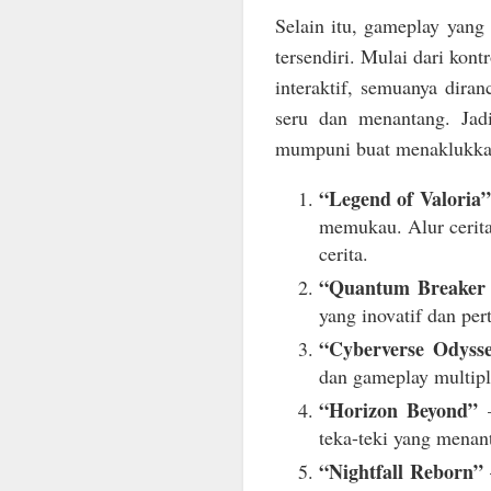
Selain itu, gameplay yang
tersendiri. Mulai dari kont
interaktif, semuanya dir
seru dan menantang. Jadi
mumpuni buat menaklukkan 
“Legend of Valoria
memukau. Alur cerit
cerita.
“Quantum Breaker
yang inovatif dan per
“Cyberverse Odyss
dan gameplay multipla
“Horizon Beyond”
–
teka-teki yang menan
“Nightfall Reborn”