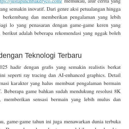
ttps://justapinchbakeryco.com/
memukau, alur cerita yang
ng semakin inovatif. Dari genre aksi petualangan hingga
s berkembang dan memberikan pengalaman yang lebih
if. Bagi lo yang penasaran dengan game-game keren yang
, berikut adalah beberapa rekomendasi yang nggak boleh
dengan Teknologi Terbaru
25 hadir dengan grafis yang semakin realistis berkat
ini seperti ray tracing dan AI-enhanced graphics. Detail
imasi karakter yang halus membuat pengalaman bermain
if. Beberapa game bahkan sudah mendukung resolusi 8K
i, memberikan sensasi bermain yang lebih mulus dan
au, game-game tahun ini juga menawarkan dunia terbuka