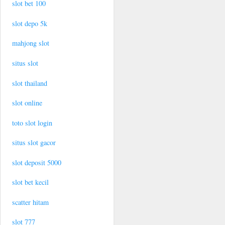
slot bet 100
slot depo 5k
mahjong slot
situs slot
slot thailand
slot online
toto slot login
situs slot gacor
slot deposit 5000
slot bet kecil
scatter hitam
slot 777