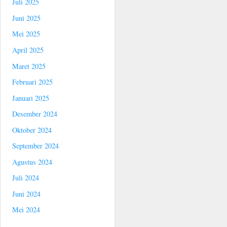
Juli 2025
Juni 2025
Mei 2025
April 2025
Maret 2025
Februari 2025
Januari 2025
Desember 2024
Oktober 2024
September 2024
Agustus 2024
Juli 2024
Juni 2024
Mei 2024