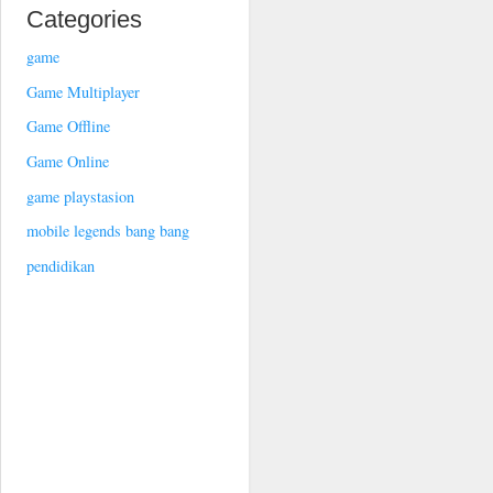
Categories
game
Game Multiplayer
Game Offline
Game Online
game playstasion
mobile legends bang bang
pendidikan