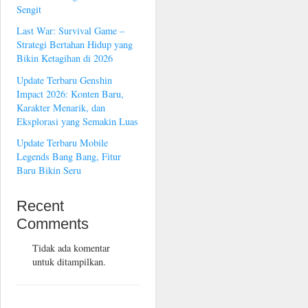
Sengit
Last War: Survival Game –
Strategi Bertahan Hidup yang
Bikin Ketagihan di 2026
Update Terbaru Genshin
Impact 2026: Konten Baru,
Karakter Menarik, dan
Eksplorasi yang Semakin Luas
Update Terbaru Mobile
Legends Bang Bang, Fitur
Baru Bikin Seru
Recent
Comments
Tidak ada komentar
untuk ditampilkan.