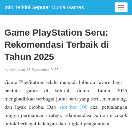
Info Terkini Seputar Dunia Games
T
o
g
g
Game PlayStation Seru:
l
e
Rekomendasi Terbaik di
n
a
Tahun 2025
v
i
by
admin
on
15 September 2025
g
a
Game PlayStation selalu menjadi hiburan favorit bagi
t
pecinta game di seluruh dunia. Tahun 2025
i
menghadirkan berbagai judul baru yang seru, menantang,
o
n
dan layak dicoba. Dari
slot bet 100
aksi petualangan
hingga permainan strategi, rekomendasi game ini cocok
untuk berbagai kalangan dan tingkat pengalaman.