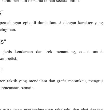
 kamu bermain bersama teman secara online.
s”
tualangan epik di dunia fantasi dengan karakter yang
keinginan.
s”
i jenis kendaraan dan trek menantang, cocok untuk
ompetisi.
”
men taktik yang mendalam dan grafis memukau, menguji
erencanaan pemain.
a retro yang menggabungkan teka-teki dan aksi dengan