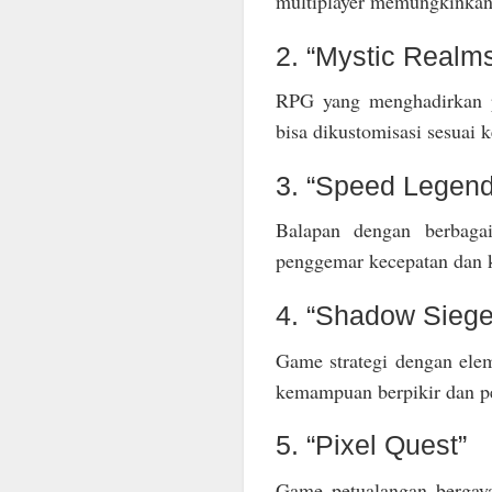
multiplayer memungkinkan
2. “Mystic Realm
RPG yang menghadirkan pe
bisa dikustomisasi sesuai 
3. “Speed Legend
Balapan dengan berbaga
penggemar kecepatan dan k
4. “Shadow Siege
Game strategi dengan ele
kemampuan berpikir dan p
5. “Pixel Quest”
Game petualangan bergay