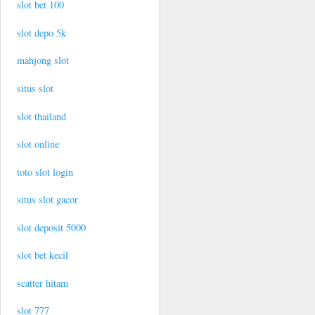
slot bet 100
slot depo 5k
mahjong slot
situs slot
slot thailand
slot online
toto slot login
situs slot gacor
slot deposit 5000
slot bet kecil
scatter hitam
slot 777