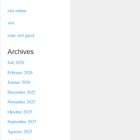
slot online
slot
situs slot gacor
Archives
Juli 2026
Februari 2026
Januari 2026
Desember 2025
November 2025
Oktober 2025
September 2025
Agustus 2025