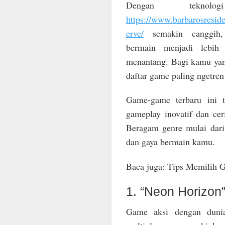
Dengan teknol
https://www.barbarosresid
erve/
semakin canggih,
bermain menjadi lebih r
menantang. Bagi kamu yang
daftar game paling ngetren
Game-game terbaru ini t
gameplay inovatif dan ce
Beragam genre mulai dari a
dan gaya bermain kamu.
Baca juga: Tips Memilih
1. “Neon Horizon
Game aksi dengan dunia