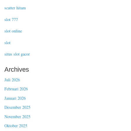
scatter hitam
slot 777
slot online
slot
situs slot gacor
Archives
Juli 2026
Februari 2026
Januari 2026
Desember 2025
November 2025
Oktober 2025