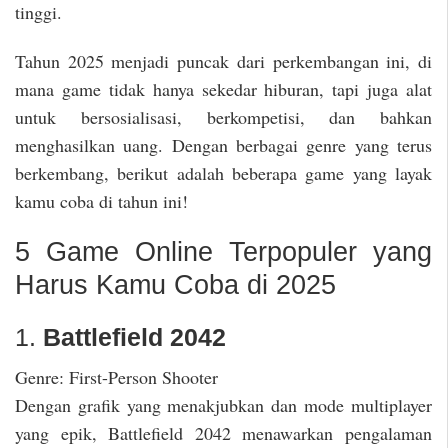
tinggi.
Tahun 2025 menjadi puncak dari perkembangan ini, di
mana game tidak hanya sekedar hiburan, tapi juga alat
untuk bersosialisasi, berkompetisi, dan bahkan
menghasilkan uang. Dengan berbagai genre yang terus
berkembang, berikut adalah beberapa game yang layak
kamu coba di tahun ini!
5 Game Online Terpopuler yang
Harus Kamu Coba di 2025
1.
Battlefield 2042
Genre: First-Person Shooter
Dengan grafik yang menakjubkan dan mode multiplayer
yang epik, Battlefield 2042 menawarkan pengalaman