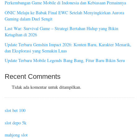
Perkembangan Game Mobile di Indonesia dan Kebiasaan Pemainnya
ONIC Melaju ke Babak Final EWC Setelah Menyingkirkan Aurora
Gaming dalam Duel Sengit
Last War: Survival Game – Strategi Bertahan Hidup yang Bikin
Ketagihan di 2026
Update Terbaru Genshin Impact 2026: Konten Baru, Karakter Menarik,
dan Eksplorasi yang Semakin Luas
Update Terbaru Mobile Legends Bang Bang, Fitur Baru Bikin Seru
Recent Comments
Tidak ada komentar untuk ditampilkan.
slot bet 100
slot depo 5k
mahjong slot