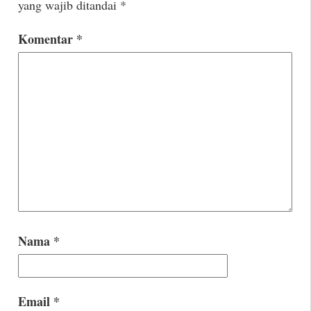
yang wajib ditandai
*
Komentar
*
Nama
*
Email
*