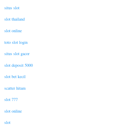
situs slot
slot thailand
slot online
toto slot login
situs slot gacor
slot deposit 5000
slot bet kecil
scatter hitam
slot 777
slot online
slot