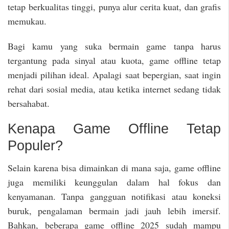
tetap berkualitas tinggi, punya alur cerita kuat, dan grafis
memukau.
Bagi kamu yang suka bermain game tanpa harus
tergantung pada sinyal atau kuota, game offline tetap
menjadi pilihan ideal. Apalagi saat bepergian, saat ingin
rehat dari sosial media, atau ketika internet sedang tidak
bersahabat.
Kenapa Game Offline Tetap
Populer?
Selain karena bisa dimainkan di mana saja, game offline
juga memiliki keunggulan dalam hal fokus dan
kenyamanan. Tanpa gangguan notifikasi atau koneksi
buruk, pengalaman bermain jadi jauh lebih imersif.
Bahkan, beberapa game offline 2025 sudah mampu