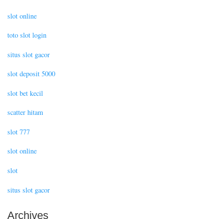
slot online
toto slot login
situs slot gacor
slot deposit 5000
slot bet kecil
scatter hitam
slot 777
slot online
slot
situs slot gacor
Archives