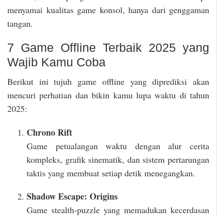
menyamai kualitas game konsol, hanya dari genggaman
tangan.
7 Game Offline Terbaik 2025 yang
Wajib Kamu Coba
Berikut ini tujuh game offline yang diprediksi akan
mencuri perhatian dan bikin kamu lupa waktu di tahun
2025:
Chrono Rift
Game petualangan waktu dengan alur cerita
kompleks, grafik sinematik, dan sistem pertarungan
taktis yang membuat setiap detik menegangkan.
Shadow Escape: Origins
Game stealth-puzzle yang memadukan kecerdasan