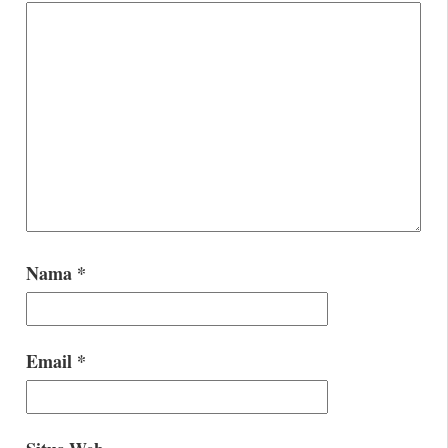
Nama
*
Email
*