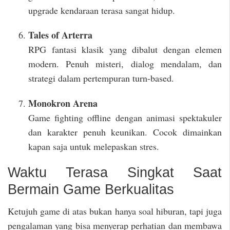
upgrade kendaraan terasa sangat hidup.
Tales of Arterra
RPG fantasi klasik yang dibalut dengan elemen
modern. Penuh misteri, dialog mendalam, dan
strategi dalam pertempuran turn-based.
Monokron Arena
Game fighting offline dengan animasi spektakuler
dan karakter penuh keunikan. Cocok dimainkan
kapan saja untuk melepaskan stres.
Waktu Terasa Singkat Saat
Bermain Game Berkualitas
Ketujuh game di atas bukan hanya soal hiburan, tapi juga
pengalaman yang bisa menyerap perhatian dan membawa