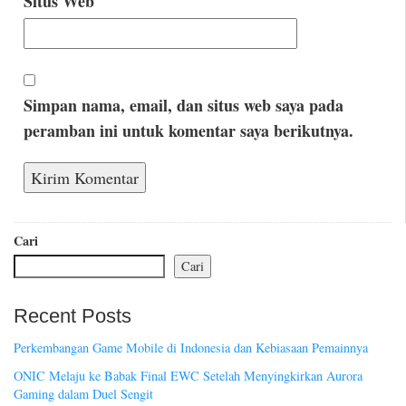
Situs Web
Simpan nama, email, dan situs web saya pada
peramban ini untuk komentar saya berikutnya.
Cari
Cari
Recent Posts
Perkembangan Game Mobile di Indonesia dan Kebiasaan Pemainnya
ONIC Melaju ke Babak Final EWC Setelah Menyingkirkan Aurora
Gaming dalam Duel Sengit