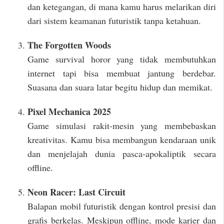
dan ketegangan, di mana kamu harus melarikan diri
dari sistem keamanan futuristik tanpa ketahuan.
The Forgotten Woods
Game survival horor yang tidak membutuhkan
internet tapi bisa membuat jantung berdebar.
Suasana dan suara latar begitu hidup dan memikat.
Pixel Mechanica 2025
Game simulasi rakit-mesin yang membebaskan
kreativitas. Kamu bisa membangun kendaraan unik
dan menjelajah dunia pasca-apokaliptik secara
offline.
Neon Racer: Last Circuit
Balapan mobil futuristik dengan kontrol presisi dan
grafis berkelas. Meskipun offline, mode karier dan