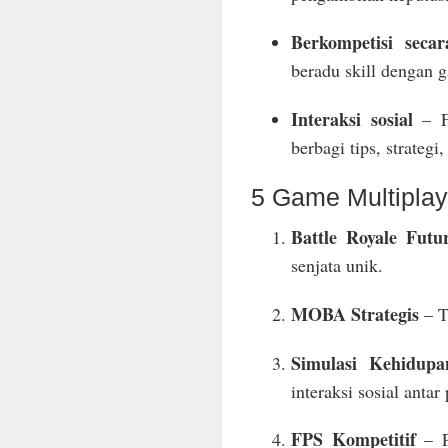
Berkompetisi secar
beradu skill dengan g
Interaksi sosial
– Fi
berbagi tips, strateg
5 Game Multiplay
Battle Royale Futur
senjata unik.
MOBA Strategis
– T
Simulasi Kehidupa
interaksi sosial antar
FPS Kompetitif
– Pe