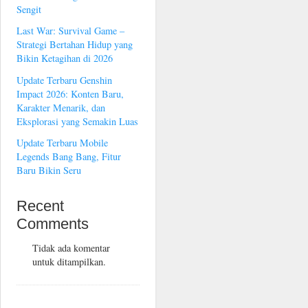
Sengit
Last War: Survival Game –
Strategi Bertahan Hidup yang
Bikin Ketagihan di 2026
Update Terbaru Genshin
Impact 2026: Konten Baru,
Karakter Menarik, dan
Eksplorasi yang Semakin Luas
Update Terbaru Mobile
Legends Bang Bang, Fitur
Baru Bikin Seru
Recent
Comments
Tidak ada komentar
untuk ditampilkan.