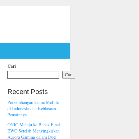
Cari
Cari
Recent Posts
Perkembangan Game Mobile
di Indonesia dan Kebiasaan
Pemainnya
ONIC Melaju ke Babak Final
EWC Setelah Menyingkirkan
Aurora Gaming dalam Duel