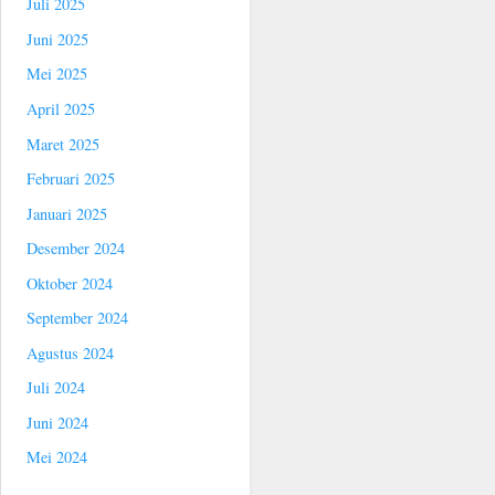
Juli 2025
Juni 2025
Mei 2025
April 2025
Maret 2025
Februari 2025
Januari 2025
Desember 2024
Oktober 2024
September 2024
Agustus 2024
Juli 2024
Juni 2024
Mei 2024