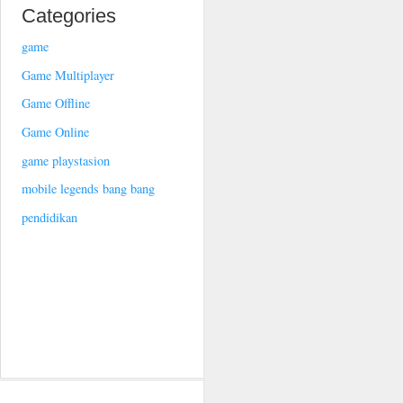
Categories
game
Game Multiplayer
Game Offline
Game Online
game playstasion
mobile legends bang bang
pendidikan