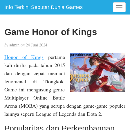
Info Terkini Seputar Dunia Games
T
o
g
g
Game Honor of Kings
l
e
by
admin
on
24 Juni 2024
n
a
Honor of Kings
pertama
v
kali dirilis pada tahun 2015
i
g
dan dengan cepat menjadi
a
fenomenal di Tiongkok.
t
Game ini mengusung genre
i
Multiplayer Online Battle
o
n
Arena (MOBA) yang serupa dengan game-game populer
lainnya seperti League of Legends dan Dota 2.
Popularitas dan Perkembangan