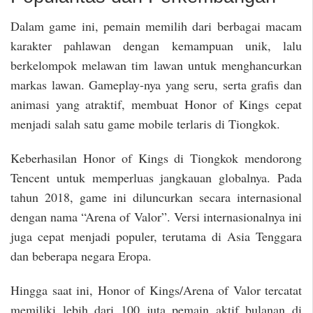
Dalam game ini, pemain memilih dari berbagai macam
karakter pahlawan dengan kemampuan unik, lalu
berkelompok melawan tim lawan untuk menghancurkan
markas lawan. Gameplay-nya yang seru, serta grafis dan
animasi yang atraktif, membuat Honor of Kings cepat
menjadi salah satu game mobile terlaris di Tiongkok.
Keberhasilan Honor of Kings di Tiongkok mendorong
Tencent untuk memperluas jangkauan globalnya. Pada
tahun 2018, game ini diluncurkan secara internasional
dengan nama “Arena of Valor”. Versi internasionalnya ini
juga cepat menjadi populer, terutama di Asia Tenggara
dan beberapa negara Eropa.
Hingga saat ini, Honor of Kings/Arena of Valor tercatat
memiliki lebih dari 100 juta pemain aktif bulanan di