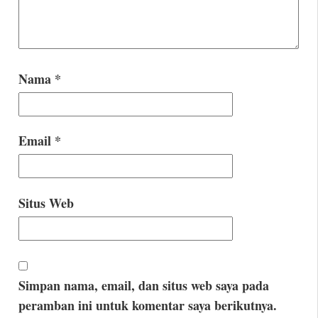
Nama
*
Email
*
Situs Web
Simpan nama, email, dan situs web saya pada
peramban ini untuk komentar saya berikutnya.