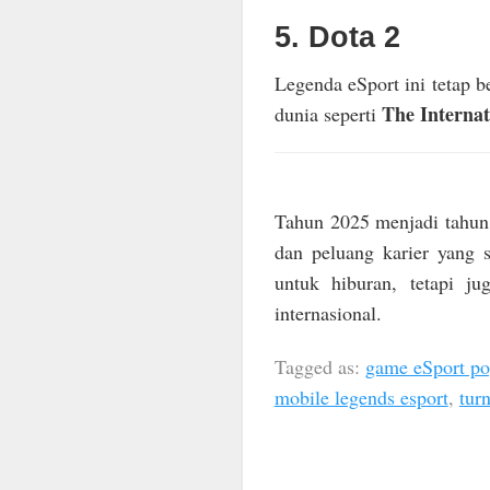
5. Dota 2
Legenda eSport ini tetap b
The Internat
dunia seperti
Tahun 2025 menjadi tahun
dan peluang karier yang 
untuk hiburan, tetapi j
internasional.
Tagged as:
game eSport po
mobile legends esport
,
tur