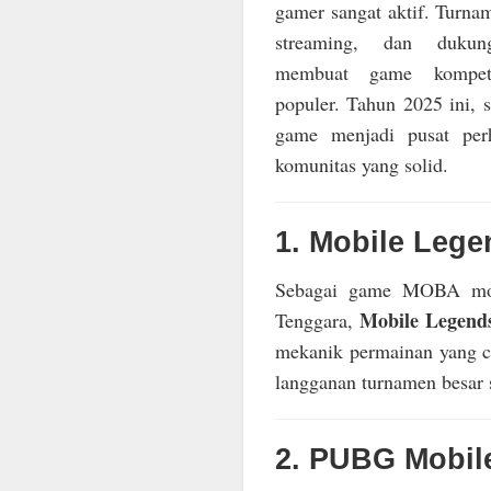
gamer sangat aktif. Turnam
streaming, dan dukun
membuat game kompeti
populer. Tahun 2025 ini, 
game menjadi pusat perh
komunitas yang solid.
1. Mobile Leg
Sebagai game MOBA mob
Mobile Legend
Tenggara,
mekanik permainan yang ce
langganan turnamen besar 
2. PUBG Mobil