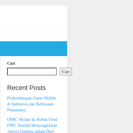
Cari
Cari
Recent Posts
Perkembangan Game Mobile
di Indonesia dan Kebiasaan
Pemainnya
ONIC Melaju ke Babak Final
EWC Setelah Menyingkirkan
Aurora Gaming dalam Duel