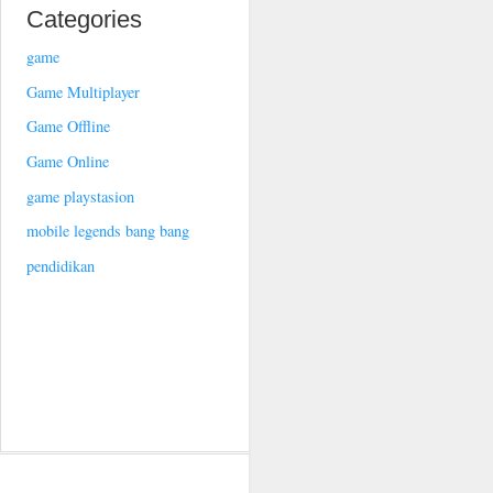
Categories
game
Game Multiplayer
Game Offline
Game Online
game playstasion
mobile legends bang bang
pendidikan