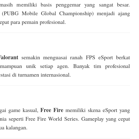
masih memiliki basis penggemar yang sangat besar.
 (PUBG Mobile Global Championship) menjadi ajang
cepat para pemain profesional.
Valorant
semakin menguasai ranah FPS eSport berkat
emampuan unik setiap agen. Banyak tim profesional
stasi di turnamen internasional.
Free Fire
agai game kasual,
memiliki skena eSport yang
ia seperti Free Fire World Series. Gameplay yang cepat
a kalangan.