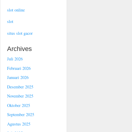
slot online
slot
situs slot gacor
Archives
Juli 2026
Februari 2026
Januari 2026
Desember 2025
November 2025
Oktober 2025
September 2025
Agustus 2025