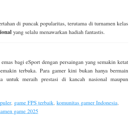
ertahan di puncak popularitas, terutama di turnamen kelas
ional
yang selalu menawarkan hadiah fantastis.
 emas bagi eSport dengan persaingan yang semakin ketat
semakin terbuka. Para gamer kini bukan hanya bermain
uga untuk meraih prestasi di kancah nasional maupun
puler
,
game FPS terbaik
,
komunitas gamer Indonesia
,
namen game 2025