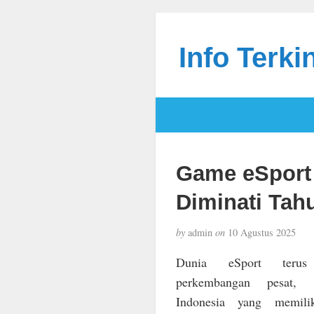
Info Terk
Game eSport
Diminati Tah
by
admin
on
10 Agustus 2025
Dunia eSport terus
perkembangan pesat, 
Indonesia yang memili