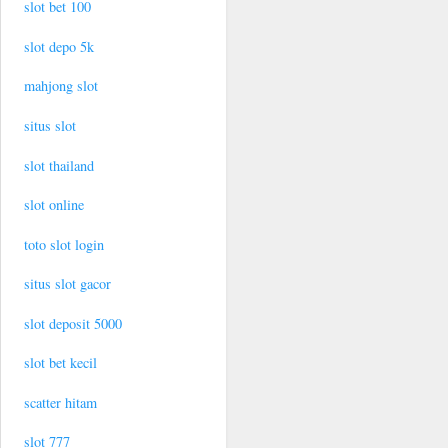
slot bet 100
slot depo 5k
mahjong slot
situs slot
slot thailand
slot online
toto slot login
situs slot gacor
slot deposit 5000
slot bet kecil
scatter hitam
slot 777