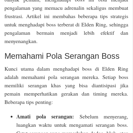
pengalaman yang memacu adrenalin sekaligus membuat
frustrasi. Artikel ini membahas beberapa tips strategis
untuk menghadapi boss terberat di Elden Ring, sehingga
pengalaman bermain menjadi lebih efektif dan
menyenangkan.
Memahami Pola Serangan Boss
Kunci utama dalam menghadapi boss di Elden Ring
adalah memahami pola serangan mereka. Setiap boss
memiliki serangan khas yang bisa diantisipasi jika
pemain memperhatikan gerakan dan timing mereka.
Beberapa tips penting:
Amati pola serangan:
Sebelum menyerang,
luangkan waktu untuk mengamati serangan boss.
Catat serangan yang memerlukan dodge, blok, atau