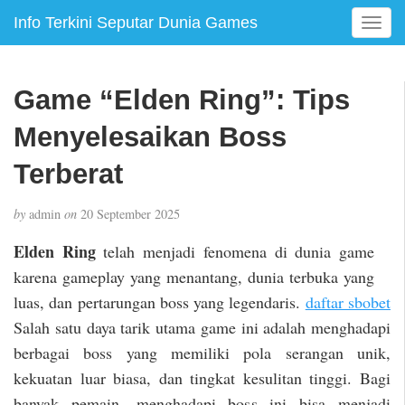
Info Terkini Seputar Dunia Games
T
o
g
g
Game “Elden Ring”: Tips
l
e
Menyelesaikan Boss
n
a
Terberat
v
i
by
admin
on
20 September 2025
g
a
Elden Ring
telah menjadi fenomena di dunia game
t
karena gameplay yang menantang, dunia terbuka yang
i
luas, dan pertarungan boss yang legendaris.
daftar sbobet
o
n
Salah satu daya tarik utama game ini adalah menghadapi
berbagai boss yang memiliki pola serangan unik,
kekuatan luar biasa, dan tingkat kesulitan tinggi. Bagi
banyak pemain, menghadapi boss ini bisa menjadi