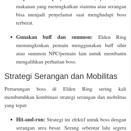
makanan yang meningkatkan stamina atau serangan
bisa menjadi penyelamat saat menghadapi boss
terberat.
Gunakan buff dan summon:
Elden Ring
memungkinkan pemain menggunakan buff sihir
atau summon NPC/pemain lain untuk membantu
mengalihkan perhatian boss.
Strategi Serangan dan Mobilitas
Pertarungan boss di Elden Ring sering kali
membutuhkan kombinasi strategi serangan dan mobilitas
yang tepat:
Hit-and-run:
Strategi ini efektif untuk boss dengan
serangan area besar. Serang sebentar lalu segera