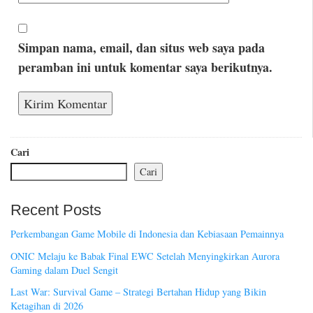
Simpan nama, email, dan situs web saya pada
peramban ini untuk komentar saya berikutnya.
Cari
Cari
Recent Posts
Perkembangan Game Mobile di Indonesia dan Kebiasaan Pemainnya
ONIC Melaju ke Babak Final EWC Setelah Menyingkirkan Aurora
Gaming dalam Duel Sengit
Last War: Survival Game – Strategi Bertahan Hidup yang Bikin
Ketagihan di 2026