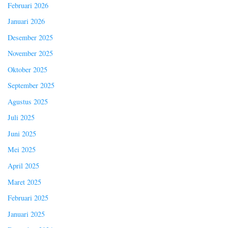
Februari 2026
Januari 2026
Desember 2025
November 2025
Oktober 2025
September 2025
Agustus 2025
Juli 2025
Juni 2025
Mei 2025
April 2025
Maret 2025
Februari 2025
Januari 2025