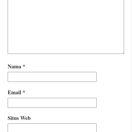
Nama
*
Email
*
Situs Web