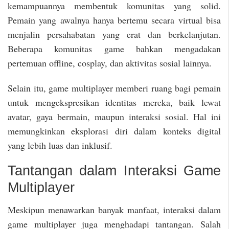
kemampuannya membentuk komunitas yang solid.
Pemain yang awalnya hanya bertemu secara virtual bisa
menjalin persahabatan yang erat dan berkelanjutan.
Beberapa komunitas game bahkan mengadakan
pertemuan offline, cosplay, dan aktivitas sosial lainnya.
Selain itu, game multiplayer memberi ruang bagi pemain
untuk mengekspresikan identitas mereka, baik lewat
avatar, gaya bermain, maupun interaksi sosial. Hal ini
memungkinkan eksplorasi diri dalam konteks digital
yang lebih luas dan inklusif.
Tantangan dalam Interaksi Game
Multiplayer
Meskipun menawarkan banyak manfaat, interaksi dalam
game multiplayer juga menghadapi tantangan. Salah