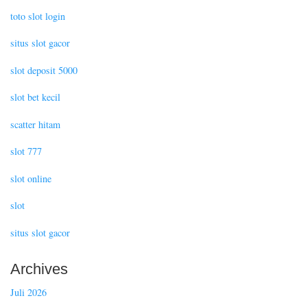
toto slot login
situs slot gacor
slot deposit 5000
slot bet kecil
scatter hitam
slot 777
slot online
slot
situs slot gacor
Archives
Juli 2026